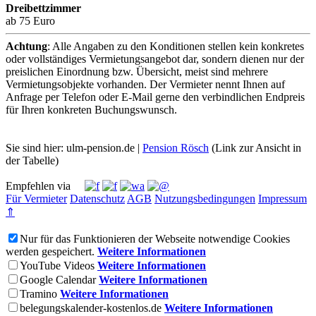
Dreibettzimmer
ab 75 Euro
Achtung
: Alle Angaben zu den Konditionen stellen kein konkretes
oder vollständiges Vermietungsangebot dar, sondern dienen nur der
preislichen Einordnung bzw. Übersicht, meist sind mehrere
Vermietungsobjekte vorhanden. Der Vermieter nennt Ihnen auf
Anfrage per Telefon oder E-Mail gerne den verbindlichen Endpreis
für Ihren konkreten Buchungswunsch.
Sie sind hier: ulm-pension.de |
Pension Rösch
(Link zur Ansicht in
der Tabelle)
Empfehlen via
Für Vermieter
Datenschutz
AGB
Nutzungsbedingungen
Impressum
⇑
Nur für das Funktionieren der Webseite notwendige Cookies
werden gespeichert.
Weitere Informationen
YouTube Videos
Weitere Informationen
Google Calendar
Weitere Informationen
Tramino
Weitere Informationen
belegungskalender-kostenlos.de
Weitere Informationen