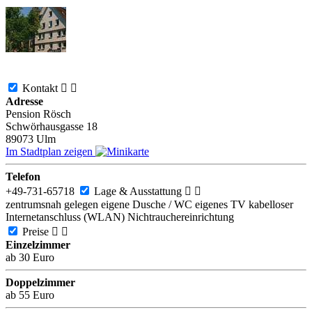
Kontakt


Adresse
Pension Rösch
Schwörhausgasse 18
89073
Ulm
Im Stadtplan zeigen
Telefon
+49-731-65718
Lage & Ausstattung


zentrumsnah gelegen
eigene Dusche / WC
eigenes TV
kabelloser
Internetanschluss (WLAN)
Nichtrauchereinrichtung
Preise


Einzelzimmer
ab 30 Euro
Doppelzimmer
ab 55 Euro