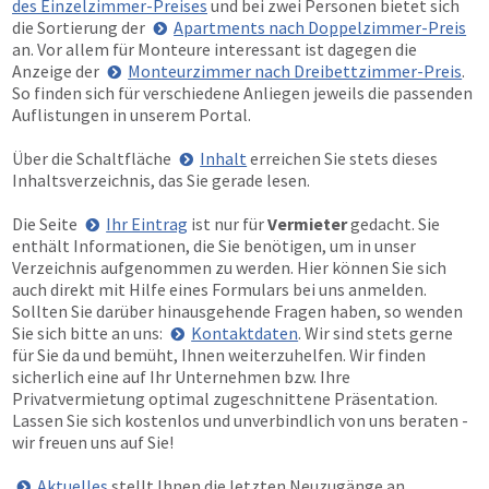
des Einzelzimmer-Preises
und bei zwei Personen bietet sich
die Sortierung der
Apartments nach Doppelzimmer-Preis
an. Vor allem für Monteure interessant ist dagegen die
Anzeige der
Monteurzimmer nach Dreibettzimmer-Preis
.
So finden sich für verschiedene Anliegen jeweils die passenden
Auflistungen in unserem Portal.
Über die Schaltfläche
Inhalt
erreichen Sie stets dieses
Inhaltsverzeichnis, das Sie gerade lesen.
Die Seite
Ihr Eintrag
ist nur für
Vermieter
gedacht. Sie
enthält Informationen, die Sie benötigen, um in unser
Verzeichnis aufgenommen zu werden. Hier können Sie sich
auch direkt mit Hilfe eines Formulars bei uns anmelden.
Sollten Sie darüber hinausgehende Fragen haben, so wenden
Sie sich bitte an uns:
Kontaktdaten
. Wir sind stets gerne
für Sie da und bemüht, Ihnen weiterzuhelfen. Wir finden
sicherlich eine auf Ihr Unternehmen bzw. Ihre
Privatvermietung optimal zugeschnittene Präsentation.
Lassen Sie sich kostenlos und unverbindlich von uns beraten -
wir freuen uns auf Sie!
Aktuelles
stellt Ihnen die letzten Neuzugänge an